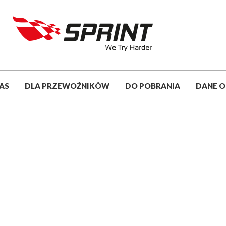
AS
DLA PRZEWOŹNIKÓW
DO POBRANIA
DANE 