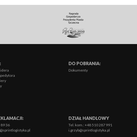
:
DO POBRANIA:
idera
Dokumenty
Spedytora
iery
cy
EKLAMACJI:
DZIAŁ HANDLOWY
2 89 36
Tel. kom.: +48 510 287 991
sprintlogistyka.pl
i.grzyb@sprintlogistyka.pl