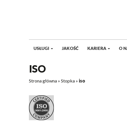
USŁUGI
JAKOŚĆ
KARIERA
O N
ISO
Strona główna
»
Stopka
»
iso